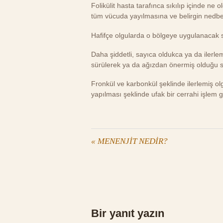
Folikülit hasta tarafınca sıkılıp içinde ne
tüm vücuda yayılmasına ve belirgin nedbe
Hafifçe olgularda o bölgeye uygulanacak sı
Daha şiddetli, sayıca oldukca ya da ilerlem
sürülerek ya da ağızdan önermiş olduğu sü
Fronkül ve karbonkül şeklinde ilerlemiş olgu
yapılması şeklinde ufak bir cerrahi işlem g
«
MENENJİT NEDİR?
Bir yanıt yazın