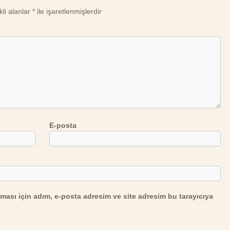
li alanlar
*
ile işaretlenmişlerdir
E-posta
ması için adım, e-posta adresim ve site adresim bu tarayıcıya