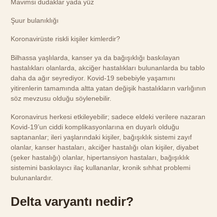
Mavimsi dudaklar yada yüz
Şuur bulanıklığı
Koronavirüste riskli kişiler kimlerdir?
Bilhassa yaşlılarda, kanser ya da bağışıklığı baskılayan
hastalıkları olanlarda, akciğer hastalıkları bulunanlarda bu tablo
daha da ağır seyrediyor. Kovid-19 sebebiyle yaşamını
yitirenlerin tamamında altta yatan değişik hastalıkların varlığının
söz mevzusu olduğu söylenebilir.
Koronavirus herkesi etkileyebilir; sadece eldeki verilere nazaran
Kovid-19’un ciddi komplikasyonlarına en duyarlı olduğu
saptananlar; ileri yaşlarındaki kişiler, bağışıklık sistemi zayıf
olanlar, kanser hastaları, akciğer hastalığı olan kişiler, diyabet
(şeker hastalığı) olanlar, hipertansiyon hastaları, bağışıklık
sistemini baskılayıcı ilaç kullananlar, kronik sıhhat problemi
bulunanlardır.
Delta varyantı nedir?