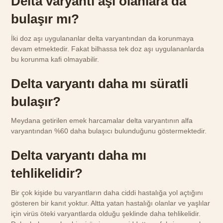
Delta varyantı aşı olanlara da
bulaşır mı?
İki doz aşı uygulananlar delta varyantından da korunmaya
devam etmektedir. Fakat bilhassa tek doz aşı uygulananlarda
bu korunma kafi olmayabilir.
Delta varyantı daha mı süratli
bulaşır?
Meydana getirilen emek harcamalar delta varyantının alfa
varyantından %60 daha bulaşıcı bulunduğunu göstermektedir.
Delta varyantı daha mı
tehlikelidir?
Bir çok kişide bu varyantların daha ciddi hastalığa yol açtığını
gösteren bir kanıt yoktur. Altta yatan hastalığı olanlar ve yaşlılar
için virüs öteki varyantlarda olduğu şeklinde daha tehlikelidir.