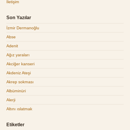
İletişim
Son Yazılar
İzmir Dermanoğlu
Abse
Adenit
Ağız yaraları
Akciğer kanseri
Akdeniz Ateşi
Akrep sokması
Albüminüri
Alerji
Altını ıslatmak
Etiketler