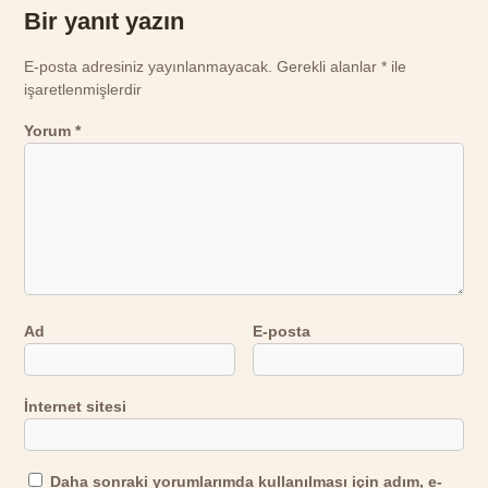
Bir yanıt yazın
E-posta adresiniz yayınlanmayacak.
Gerekli alanlar
*
ile
işaretlenmişlerdir
Yorum
*
Ad
E-posta
İnternet sitesi
Daha sonraki yorumlarımda kullanılması için adım, e-