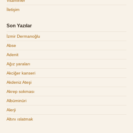
Vitaminler
İletişim
Son Yazılar
İzmir Dermanoğlu
Abse
Adenit
Ağız yaraları
Akciğer kanseri
Akdeniz Ateşi
Akrep sokması
Albüminüri
Alerji
Altını ıslatmak