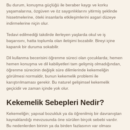
Bu durum, konuşma güçlüğü ile beraber kaygı ve korku
yaşamalarına, özgüven ve öz saygınlıklarını yitirmiş şeklinde
hissetmelerine, öteki insanlarla etkileşimlerini asgari düzeye
indirmelerine niçin olur.
Tedavi edilmediği takdirde ilerleyen yaşlarda okul ve iş
başarısını, hatta toplumla olan iletişimi bozabilir. Bireyi içine
kapanık bir duruma sokabilir.
Dil kullanma becerisini öğrenme süreci olan çocuklarda; hemen
hemen konuşma ve dil kabiliyetleri tam gelişmiş olmadığından,
öğrenme sürecinin değişik süre dilimlerinde kekemeliğin
görülmesi normaldir, bunun kekemelik problemi ile
karıştırılmaması gerekir. Bu naturel gelişimsel kekemelik
geçicidir ve zaman içinde yok olur.
Kekemelik Sebepleri Nedir?
Kekemeliğin; yapısal bozukluk ya da öğrenilmiş bir davranıştan
kaynaklandığı mevzusunda öne sürülen birçok sebebi vardır.
Bu nedenlerden birinin ya da birden fazlasının var olması