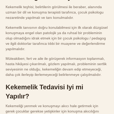
Kekemelik teşhisi; belirtilerin görülmesi ile beraber, alanında
uzman bir dil ve konuşma terapisti tarafınca, çocuk psikologu
nezaretinde yapılmalı ve tanı konulmalıdır.
Kekemelik tanısının doğru konulabilmesi için ilk olarak düzgüsel
konuşmaya engel olan patolojik ya da ruhsal bir probleminin
olup olmadığını idrak etmek için bir çocuk psikologu / pedagog
ve ilgili doktorlar tarafınca tıbbi bir muayene ve değerlendirme
yapılmalıdır.
Müteakiben; fert ve aile ile görüşerek informasyon toplanmalı,
hasta hikâyesi çıkarılmalı, gözlem yapılmalı, probleminin sertlik
seviyesinin ne olduğu, kekemeliğin devam edip etmeyeceği,
daha çok ilerleyip ilerlemeyeceği belirlenmeye çalışılmalıdır.
Kekemelik Tedavisi Iyi mi
Yapılır?
Kekemeliği yenmek ve konuşmayı akıcı hale getirmek için
gerek çocuklar gerekse yetişkinler için konuşma akıcılığını