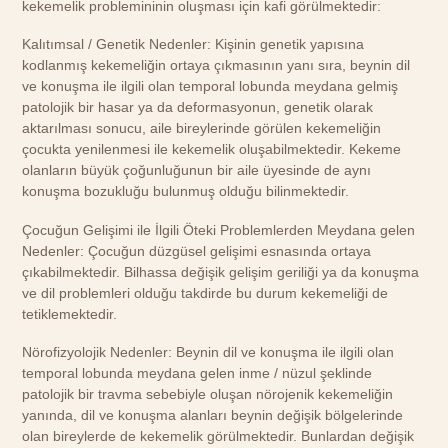
kekemelik problemininin oluşması için kafi görülmektedir:
Kalıtımsal / Genetik Nedenler: Kişinin genetik yapısına
kodlanmış kekemeliğin ortaya çıkmasının yanı sıra, beynin dil
ve konuşma ile ilgili olan temporal lobunda meydana gelmiş
patolojik bir hasar ya da deformasyonun, genetik olarak
aktarılması sonucu, aile bireylerinde görülen kekemeliğin
çocukta yenilenmesi ile kekemelik oluşabilmektedir. Kekeme
olanların büyük çoğunluğunun bir aile üyesinde de aynı
konuşma bozukluğu bulunmuş olduğu bilinmektedir.
Çocuğun Gelişimi ile İlgili Öteki Problemlerden Meydana gelen
Nedenler: Çocuğun düzgüsel gelişimi esnasında ortaya
çıkabilmektedir. Bilhassa değişik gelişim geriliği ya da konuşma
ve dil problemleri olduğu takdirde bu durum kekemeliği de
tetiklemektedir.
Nörofizyolojik Nedenler: Beynin dil ve konuşma ile ilgili olan
temporal lobunda meydana gelen inme / nüzul şeklinde
patolojik bir travma sebebiyle oluşan nörojenik kekemeliğin
yanında, dil ve konuşma alanları beynin değişik bölgelerinde
olan bireylerde de kekemelik görülmektedir. Bunlardan değişik