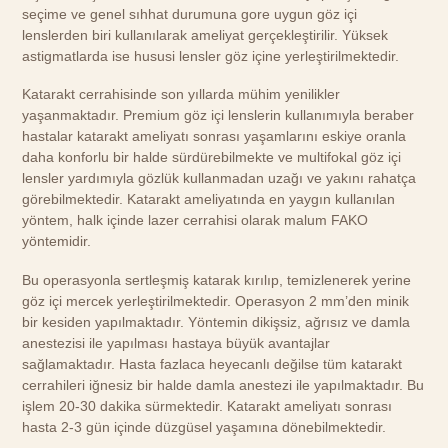
seçime ve genel sıhhat durumuna gore uygun göz içi
lenslerden biri kullanılarak ameliyat gerçekleştirilir. Yüksek
astigmatlarda ise hususi lensler göz içine yerleştirilmektedir.
Katarakt cerrahisinde son yıllarda mühim yenilikler
yaşanmaktadır. Premium göz içi lenslerin kullanımıyla beraber
hastalar katarakt ameliyatı sonrası yaşamlarını eskiye oranla
daha konforlu bir halde sürdürebilmekte ve multifokal göz içi
lensler yardımıyla gözlük kullanmadan uzağı ve yakını rahatça
görebilmektedir. Katarakt ameliyatında en yaygın kullanılan
yöntem, halk içinde lazer cerrahisi olarak malum FAKO
yöntemidir.
Bu operasyonla sertleşmiş katarak kırılıp, temizlenerek yerine
göz içi mercek yerleştirilmektedir. Operasyon 2 mm’den minik
bir kesiden yapılmaktadır. Yöntemin dikişsiz, ağrısız ve damla
anestezisi ile yapılması hastaya büyük avantajlar
sağlamaktadır. Hasta fazlaca heyecanlı değilse tüm katarakt
cerrahileri iğnesiz bir halde damla anestezi ile yapılmaktadır. Bu
işlem 20-30 dakika sürmektedir. Katarakt ameliyatı sonrası
hasta 2-3 gün içinde düzgüsel yaşamına dönebilmektedir.