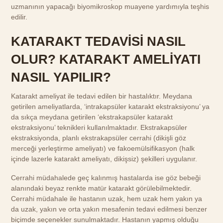
uzmanının yapacağı biyomikroskop muayene yardımıyla teşhis
edilir.
KATARAKT TEDAVİSİ NASIL
OLUR? KATARAKT AMELİYATI
NASIL YAPILIR?
Katarakt ameliyat ile tedavi edilen bir hastalıktır. Meydana
getirilen ameliyatlarda, ‘intrakapsüler katarakt ekstraksiyonu’ ya
da sıkça meydana getirilen ‘ekstrakapsüler katarakt
ekstraksiyonu’ teknikleri kullanılmaktadır. Ekstrakapsüler
ekstraksiyonda, planlı ekstrakapsüler cerrahi (dikişli göz
merceği yerleştirme ameliyatı) ve fakoemülsifikasyon (halk
içinde lazerle katarakt ameliyatı, dikişsiz) şekilleri uygulanır.
Cerrahi müdahalede geç kalınmış hastalarda ise göz bebeği
alanındaki beyaz renkte matür katarakt görülebilmektedir.
Cerrahi müdahale ile hastanın uzak, hem uzak hem yakın ya
da uzak, yakın ve orta yakın mesafenin tedavi edilmesi benzer
biçimde seçenekler sunulmaktadır. Hastanın yapmış olduğu