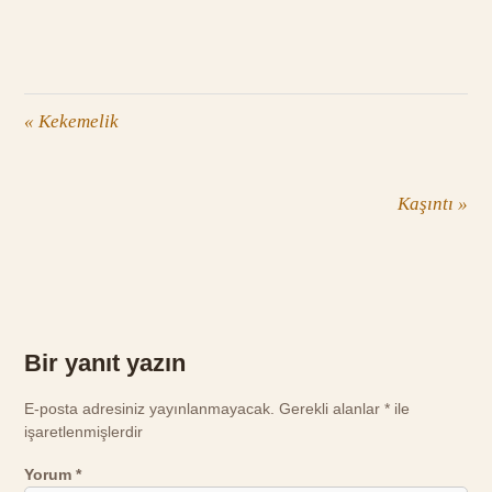
«
Kekemelik
Kaşıntı
»
Bir yanıt yazın
E-posta adresiniz yayınlanmayacak.
Gerekli alanlar
*
ile
işaretlenmişlerdir
Yorum
*