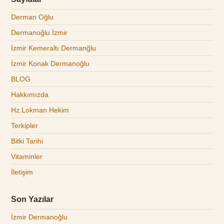
Derman Oğlu
Dermanoğlu İzmir
İzmir Kemeraltı Dermanğlu
İzmir Konak Dermanoğlu
BLOG
Hakkımızda
Hz.Lokman Hekim
Terkipler
Bitki Tarihi
Vitaminler
İletişim
Son Yazılar
İzmir Dermanoğlu