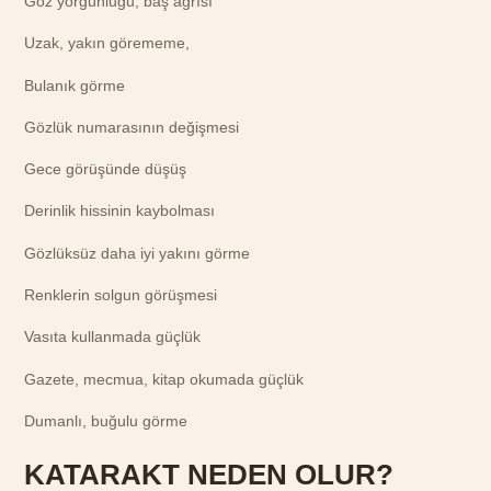
Göz yorgunluğu, baş ağrısı
Uzak, yakın görememe,
Bulanık görme
Gözlük numarasının değişmesi
Gece görüşünde düşüş
Derinlik hissinin kaybolması
Gözlüksüz daha iyi yakını görme
Renklerin solgun görüşmesi
Vasıta kullanmada güçlük
Gazete, mecmua, kitap okumada güçlük
Dumanlı, buğulu görme
KATARAKT NEDEN OLUR?