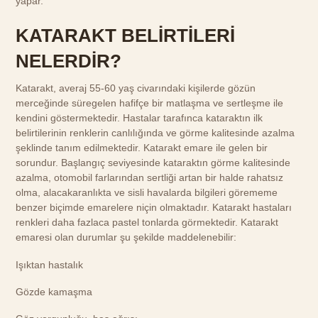
yapar.
KATARAKT BELİRTİLERİ
NELERDİR?
Katarakt, averaj 55-60 yaş civarındaki kişilerde gözün
merceğinde süregelen hafifçe bir matlaşma ve sertleşme ile
kendini göstermektedir. Hastalar tarafınca kataraktın ilk
belirtilerinin renklerin canlılığında ve görme kalitesinde azalma
şeklinde tanım edilmektedir. Katarakt emare ile gelen bir
sorundur. Başlangıç seviyesinde kataraktın görme kalitesinde
azalma, otomobil farlarından sertliği artan bir halde rahatsız
olma, alacakaranlıkta ve sisli havalarda bilgileri görememe
benzer biçimde emarelere niçin olmaktadır. Katarakt hastaları
renkleri daha fazlaca pastel tonlarda görmektedir. Katarakt
emaresi olan durumlar şu şekilde maddelenebilir:
Işıktan hastalık
Gözde kamaşma