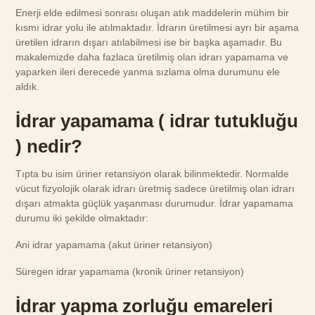
Enerji elde edilmesi sonrası oluşan atık maddelerin mühim bir
kısmı idrar yolu ile atılmaktadır. İdrarın üretilmesi ayrı bir aşama
üretilen idrarın dışarı atılabilmesi ise bir başka aşamadır. Bu
makalemizde daha fazlaca üretilmiş olan idrarı yapamama ve
yaparken ileri derecede yanma sızlama olma durumunu ele
aldık.
İdrar yapamama ( idrar tutukluğu
) nedir?
Tıpta bu isim üriner retansiyon olarak bilinmektedir. Normalde
vücut fizyolojik olarak idrarı üretmiş sadece üretilmiş olan idrarı
dışarı atmakta güçlük yaşanması durumudur. İdrar yapamama
durumu iki şekilde olmaktadır:
Ani idrar yapamama (akut üriner retansiyon)
Süregen idrar yapamama (kronik üriner retansiyon)
İdrar yapma zorluğu emareleri