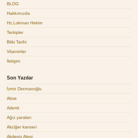
BLOG
Hakkımızda
Hz.Lokman Hekim
Terkipler
Bitki Tarihi
Vitaminler
İletişim
Son Yazılar
İzmir Dermanoğlu
Abse
Adenit
Ağız yaraları
Akciğer kanseri
Akdeniz Ateşi