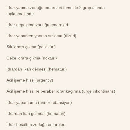
İdrar yapma zorluğu emareleri temelde 2 grup altında
toplanmaktadır:
İdrar depolama zorluğu emareleri
İdrar yaparken yanma sızlama (dizüri)
Sık idrara çıkma (pollaküri)
Gece idrara çıkma (noktüri)
İdrardan kan gelmesi (hematüri)
Acil işeme hissi (urgency)
Acil işeme hissi ile beraber idrar kaçırma (urge inkontinans)
İdrar yapamama (üriner retansiyon)
İdrardan kan gelmesi (hematüri)
İdrar boşaltım zorluğu emareleri