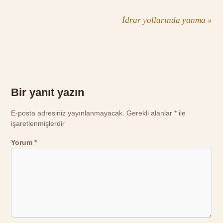
İdrar yollarında yanma
»
Bir yanıt yazın
E-posta adresiniz yayınlanmayacak.
Gerekli alanlar
*
ile
işaretlenmişlerdir
Yorum
*