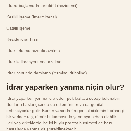
İdrara başlamada tereddüt (hezidensi)
Kesikli işeme (intermittensi)
Çatallı işeme
Rezidü idrar hissi
İdrar fırlatma hızında azalma
İdrar kalibrasyonunda azalma
İdrar sonunda damlama (terminal dribbling)
İdrar yaparken yanma niçin olur?
İdrar yaparken yanma icra eden pek fazlaca sebep bulunabilir.
Bunların başlangıcında da etken üriner ya da genital
enfeksiyonlar gelir. Bunun yanında ürogenital sistemin herhangi
bir yerinde taş, tümör bulunması da yanmaya sebep olabilir.
İleri yaş erkeklerde ise iyi huylu prostat büyümesi de bazı
hastalarda yanma oluşturabilmektedir.