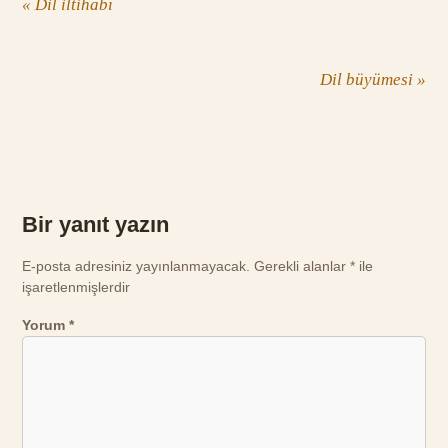
«
Dil iltihabı
Dil büyümesi
»
Bir yanıt yazın
E-posta adresiniz yayınlanmayacak.
Gerekli alanlar
*
ile
işaretlenmişlerdir
Yorum
*