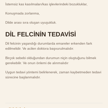
İstemsiz kas kasılmaları/kas işlevlerindeki bozukluklar,
Konuşmada zorlanma,
Dilde arası sıra oluşan uyuşukluk.
DİL FELCİNİN TEDAVİSİ
Dil felcinin yaşandığı durumlarda emareler erkenden fark
edilmelidir. Ve acilen doktora başvurulmalıdır.
Birçok sebebi olduğundan durumun niçin oluştuğunu bilmek
gerekebilir. Ve onun önlemi de alınmalıdır
Uygun tedavi yöntemi belirlenerek, zaman kaybetmeden tedavi
sürecine başlanmalıdır.