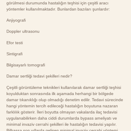
görülmesi durumunda hastalığın teşhisi için çeşitli aracı
yöntemler kullanılmaktadır. Bunlardan bazıları şunlardır:
Anjiyografi
Doppler ultrasonu
Efor testi
Sintigrafi
Bilgisayarlı tomografi
Damar sertliği tedavi şekilleri nedir?
Çeşitli görüntüleme teknikleri kullanılarak damar sertliği teşhisi
koyulduktan sonrasında ilk aşamada herhangi bir bölgede
damar tıkanıklığı olup olmadığı denetim edilir. Tedavi sürecinde
hangi yöntemin tercih edileceği hastalığın boyutuna nazaran
farklılık gösterir. İleri boyutta olmayan vakalarda ilaç tedavisi
uygulanabilirken daha ciddi durumlarda bypass ameliyatı ve
minimal invaziv cerrahi şekilleri ile hastalığın tedavisi yapılır.
Bilhassa son yıllarda gelişen minimal invaziv cerrahi yöntemi,