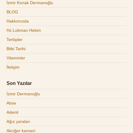
İzmir Konak Dermanoğlu
BLOG
Hakkımızda
Hz.Lokman Hekim
Terkipler
Bitki Tarihi
Vitaminler
İletişim
Son Yazılar
İzmir Dermanoğlu
Abse
Adenit
Ağız yaraları
Akciğer kanseri