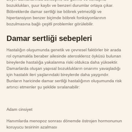
bozuklukları, şuur kaybı ve benzeri durumlar ortaya çıkar.
Böbreklerde damar sertliği ise böbrek yetmezliği ve
hipertansiyon benzer biçimde böbrek fonksiyonlarının
bozulmasına bağlı çeşitli problemler görülebilir.
Damar sertliği sebepleri
Hastalığın oluşumunda genetik ve çevresel faktörler bir arada
rol oynamakla beraber ailesinde ateroskleroz öyküsü bulunan
bireylerde hastalığa yakalanma riski oldukca daha yüksektir.
Damarlarda oluşan yapısal bozuklukların onarımı yavaşladığı
için hastalık ileri yaşlarındaki bireylerde daha yaygındır.
Bunların haricinde damar sertliği hastalığının oluşumunda risk
artırıcı etmenler şu şekilde sıralanabilir:
Adam cinsiyet
Hanımlarda menopoz sonrası dönemde östrojen hormonunun
koruyucu tesirinin azalması