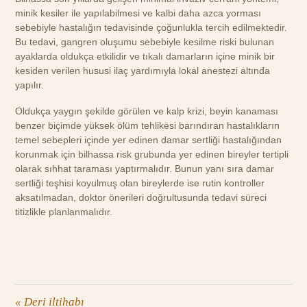
minik kesiler ile yapılabilmesi ve kalbi daha azca yorması
sebebiyle hastalığın tedavisinde çoğunlukla tercih edilmektedir.
Bu tedavi, gangren oluşumu sebebiyle kesilme riski bulunan
ayaklarda oldukça etkilidir ve tıkalı damarların içine minik bir
kesiden verilen hususi ilaç yardımıyla lokal anestezi altında
yapılır.
Oldukça yaygın şekilde görülen ve kalp krizi, beyin kanaması
benzer biçimde yüksek ölüm tehlikesi barındıran hastalıkların
temel sebepleri içinde yer edinen damar sertliği hastalığından
korunmak için bilhassa risk grubunda yer edinen bireyler tertipli
olarak sıhhat taraması yaptırmalıdır. Bunun yanı sıra damar
sertliği teşhisi koyulmuş olan bireylerde ise rutin kontroller
aksatılmadan, doktor önerileri doğrultusunda tedavi süreci
titizlikle planlanmalıdır.
«
Deri iltihabı