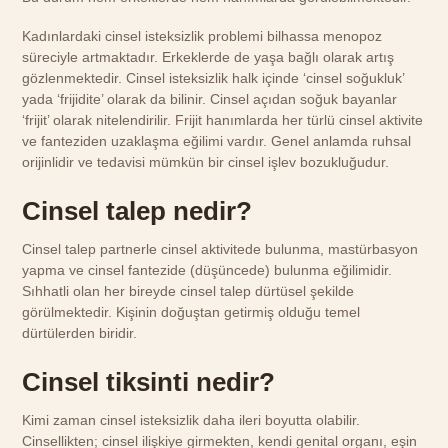
Kadınlardaki cinsel isteksizlik problemi bilhassa menopoz
süreciyle artmaktadır. Erkeklerde de yaşa bağlı olarak artış
gözlenmektedir. Cinsel isteksizlik halk içinde ‘cinsel soğukluk’
yada ‘frijidite’ olarak da bilinir. Cinsel açıdan soğuk bayanlar
‘frijit’ olarak nitelendirilir. Frijit hanımlarda her türlü cinsel aktivite
ve fanteziden uzaklaşma eğilimi vardır. Genel anlamda ruhsal
orijinlidir ve tedavisi mümkün bir cinsel işlev bozukluğudur.
Cinsel talep nedir?
Cinsel talep partnerle cinsel aktivitede bulunma, mastürbasyon
yapma ve cinsel fantezide (düşüncede) bulunma eğilimidir.
Sıhhatli olan her bireyde cinsel talep dürtüsel şekilde
görülmektedir. Kişinin doğuştan getirmiş olduğu temel
dürtülerden biridir.
Cinsel tiksinti nedir?
Kimi zaman cinsel isteksizlik daha ileri boyutta olabilir.
Cinsellikten; cinsel ilişkiye girmekten, kendi genital organı, eşin