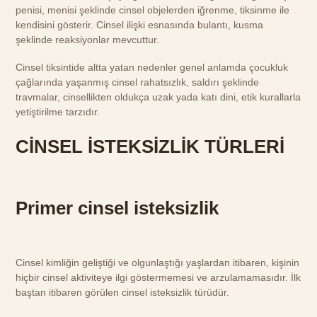
penisi, menisi şeklinde cinsel objelerden iğrenme, tiksinme ile
kendisini gösterir. Cinsel ilişki esnasında bulantı, kusma
şeklinde reaksiyonlar mevcuttur.
Cinsel tiksintide altta yatan nedenler genel anlamda çocukluk
çağlarında yaşanmış cinsel rahatsızlık, saldırı şeklinde
travmalar, cinsellikten oldukça uzak yada katı dini, etik kurallarla
yetiştirilme tarzıdır.
CİNSEL İSTEKSİZLİK TÜRLERİ
Primer cinsel isteksizlik
Cinsel kimliğin geliştiği ve olgunlaştığı yaşlardan itibaren, kişinin
hiçbir cinsel aktiviteye ilgi göstermemesi ve arzulamamasıdır. İlk
baştan itibaren görülen cinsel isteksizlik türüdür.