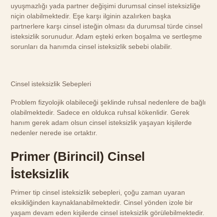
uyuşmazlığı yada partner değişimi durumsal cinsel isteksizliğe
niçin olabilmektedir. Eşe karşı ilginin azalırken başka
partnerlere karşı cinsel isteğin olması da durumsal türde cinsel
isteksizlik sorunudur. Adam eşteki erken boşalma ve sertleşme
sorunları da hanımda cinsel isteksizlik sebebi olabilir.
Cinsel isteksizlik Sebepleri
Problem fizyolojik olabileceği şeklinde ruhsal nedenlere de bağlı
olabilmektedir. Sadece en oldukca ruhsal kökenlidir. Gerek
hanım gerek adam olsun cinsel isteksizlik yaşayan kişilerde
nedenler nerede ise ortaktır.
Primer (Birincil) Cinsel
İsteksizlik
Primer tip cinsel isteksizlik sebepleri, çoğu zaman uyaran
eksikliğinden kaynaklanabilmektedir. Cinsel yönden izole bir
yaşam devam eden kişilerde cinsel isteksizlik görülebilmektedir.