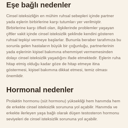
Eşe bağlı nedenler
Cinsel isteksizliğin en mühim ruhsal sebepleri içinde partner
yada eşlerin birbirlerine karşı tutumları yer verilmiştir.
Birbirlerine karşı öfkeli olan, ilişkilerinde problemler yaşayan
çiftler vakit içinde cinsel isteksizlik şeklinde kendini gösteren
ruhsal tepkiyi vermeye başlarlar. Bununla beraber tarafımıza bu
sorunla gelen hastaların büyük bir çoğunluğu, partnerlerinin
yada eşlerinin kişisel bakımına ehemmiyet vermemesinden
dolayı cinsel isteksizlik yaşadığını ifade etmektedir. Eşlerin ruha
hitap etmiş olduğu kadar göze de hitap etmeye itina
göstermesi, kişisel bakımına dikkat etmesi, temiz olması
önemlidir.
Hormonal nedenler
Prolaktin hormonu (süt hormonu) yüksekliği hem hanımda hem
de erkekte cinsel isteksizlik sorununa yol açabilir. Hanımda ve
erkekte ilerleyen yaşa bağlı olarak düşen testosteron hormonu
seviyeleri de cinsel isteksizlik sorununa yol açabilir.