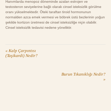
Hanımlarda menopoz döneminde azalan estrojen ve
testosteron seviyelerine bağlı olarak cinsel isteksizlik görülme
oranı yükselmektedir. Öteki taraftan tiroid hormonunun
normalden azca emek vermesi ve böbrek üstü bezlerinin yoğun
şekilde kortizon üretmesi de cinsel isteksizliğe niçin olabilir.
Cinsel isteksizlik tedavisi nedene yöneliktir.
«
Kalp Çarpıntısı
(Taşikardi) Nedir?
Burun Tıkanıklığı Nedir?
»