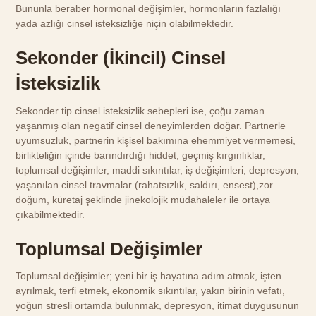
Bununla beraber hormonal değişimler, hormonların fazlalığı
yada azlığı cinsel isteksizliğe niçin olabilmektedir.
Sekonder (İkincil) Cinsel
İsteksizlik
Sekonder tip cinsel isteksizlik sebepleri ise, çoğu zaman
yaşanmış olan negatif cinsel deneyimlerden doğar. Partnerle
uyumsuzluk, partnerin kişisel bakımına ehemmiyet vermemesi,
birlikteliğin içinde barındırdığı hiddet, geçmiş kırgınlıklar,
toplumsal değişimler, maddi sıkıntılar, iş değişimleri, depresyon,
yaşanılan cinsel travmalar (rahatsızlık, saldırı, ensest),zor
doğum, küretaj şeklinde jinekolojik müdahaleler ile ortaya
çıkabilmektedir.
Toplumsal Değişimler
Toplumsal değişimler; yeni bir iş hayatına adım atmak, işten
ayrılmak, terfi etmek, ekonomik sıkıntılar, yakın birinin vefatı,
yoğun stresli ortamda bulunmak, depresyon, itimat duygusunun