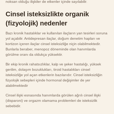
noksan olduğu ilişkiler de etkenler içinde sayılabilir.
Cinsel isteksizlikte organik
(fizyolojik) nedenler
Bazı kronik hastalıklar ve kullanılan ilaçların yan tesirleri soruna
yol açabilir. Antidepresan ilaçlar, doğum denetim hapları ve
kortizon içeren ilaçlar cinsel isteksizliğe niçin olabilmektedir.
Bunlarla beraber, menopoz döneminde olan hanımlarda
görülme oranı da oldukça yüksektir.
Bir ekip kronik rahatsızlıklar, kalp ve şeker hastalığı, yüksek
gerilim, dolaşım bozuklukları, tiroid hastalıkları cinsel
isteksizliğe yol açan etkenlerin bazılarıdır. Cinsel isteksizliğin
fizyolojik sebepleri içinde hormonal değişimler de yer
alabilmektedir
Cinsel ilişki esnasında hanımlarda görülen ağrılı cinsel ilişki
(disparoni) ve orgazm olamama problemleri de isteksizlik
sebebidir.