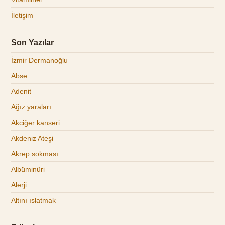
İletişim
Son Yazılar
İzmir Dermanoğlu
Abse
Adenit
Ağız yaraları
Akciğer kanseri
Akdeniz Ateşi
Akrep sokması
Albüminüri
Alerji
Altını ıslatmak