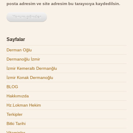
posta adresim ve site adresim bu tarayıcıya kaydedilsin.
Sayfalar
Derman Oğlu
Dermanoğlu İzmir
İzmir Kemeraltı Dermanğlu
İzmir Konak Dermanoğlu
BLOG
Hakkımızda
Hz.Lokman Hekim
Terkipler
Bitki Tarihi
Vitaminler