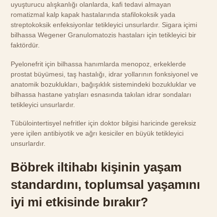
uyuşturucu alışkanlığı olanlarda, kafi tedavi almayan
romatizmal kalp kapak hastalarında stafilokoksik yada
streptokoksik enfeksiyonlar tetikleyici unsurlardır. Sigara içimi
bilhassa Wegener Granulomatozis hastaları için tetikleyici bir
faktördür.
Pyelonefrit için bilhassa hanımlarda menopoz, erkeklerde
prostat büyümesi, taş hastalığı, idrar yollarının fonksiyonel ve
anatomik bozuklukları, bağışıklık sistemindeki bozukluklar ve
bilhassa hastane yatışları esnasında takılan idrar sondaları
tetikleyici unsurlardır.
Tübülointertisyel nefritler için doktor bilgisi haricinde gereksiz
yere içilen antibiyotik ve ağrı kesiciler en büyük tetikleyici
unsurlardır.
Böbrek iltihabı kişinin yaşam
standardını, toplumsal yaşamını
iyi mi etkisinde bırakır?