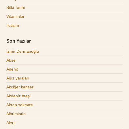
Bitki Tarihi
Vitaminler
İletişim
Son Yazılar
İzmir Dermanoğlu
Abse
Adenit
Ağız yaraları
Akciğer kanseri
Akdeniz Ateşi
Akrep sokması
Albüminüri
Alerji