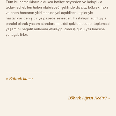
Tüm bu hastalıkların oldukca hafifçe seyreden ve kolaylıkla
tedavi edilebilen tipleri olabileceği şeklinde diyaliz, böbrek nakli
ve hatta hastanın yitirilmesine yol açabilecek tipleriyle
hastalıklar geniş bir yelpazede seyreder. Hastalığın ağırlığıyla
paralel olarak yaşam standardını ciddi şekilde bozup, toplumsal
yaşamını negatif anlamda etkileyip, ciddi iş gücü yitirilmesine
yol açabilirler.
«
Böbrek kumu
Böbrek Ağrısı Nedir?
»