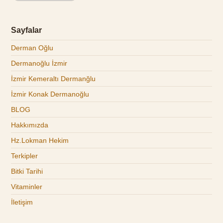
Sayfalar
Derman Oğlu
Dermanoğlu İzmir
İzmir Kemeraltı Dermanğlu
İzmir Konak Dermanoğlu
BLOG
Hakkımızda
Hz.Lokman Hekim
Terkipler
Bitki Tarihi
Vitaminler
İletişim