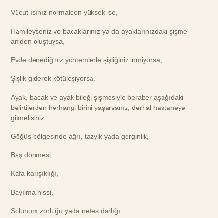
Vücut ısınız normalden yüksek ise,
Hamileyseniz ve bacaklarınız ya da ayaklarınızdaki şişme
aniden oluştuysa,
Evde denediğiniz yöntemlerle şişliğiniz inmiyorsa,
Şişlik giderek kötüleşiyorsa.
Ayak, bacak ve ayak bileği şişmesiyle beraber aşağıdaki
belirtilerden herhangi birini yaşarsanız, derhal hastaneye
gitmelisiniz:
Göğüs bölgesinde ağrı, tazyik yada gerginlik,
Baş dönmesi,
Kafa karışıklığı,
Bayılma hissi,
Solunum zorluğu yada nefes darlığı.