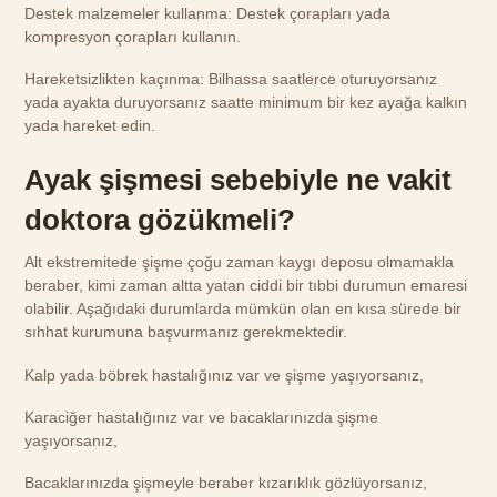
Destek malzemeler kullanma: Destek çorapları yada
kompresyon çorapları kullanın.
Hareketsizlikten kaçınma: Bilhassa saatlerce oturuyorsanız
yada ayakta duruyorsanız saatte minimum bir kez ayağa kalkın
yada hareket edin.
Ayak şişmesi sebebiyle ne vakit
doktora gözükmeli?
Alt ekstremitede şişme çoğu zaman kaygı deposu olmamakla
beraber, kimi zaman altta yatan ciddi bir tıbbi durumun emaresi
olabilir. Aşağıdaki durumlarda mümkün olan en kısa sürede bir
sıhhat kurumuna başvurmanız gerekmektedir.
Kalp yada böbrek hastalığınız var ve şişme yaşıyorsanız,
Karaciğer hastalığınız var ve bacaklarınızda şişme
yaşıyorsanız,
Bacaklarınızda şişmeyle beraber kızarıklık gözlüyorsanız,