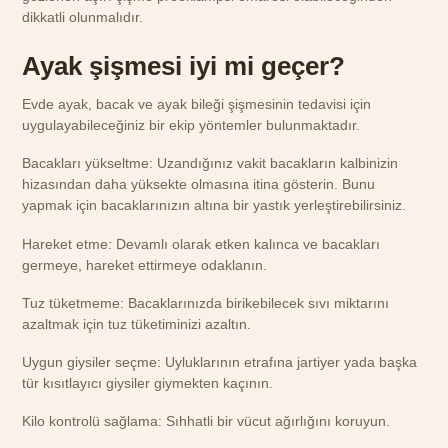
dikkatli olunmalıdır.
Ayak şişmesi iyi mi geçer?
Evde ayak, bacak ve ayak bileği şişmesinin tedavisi için
uygulayabileceğiniz bir ekip yöntemler bulunmaktadır.
Bacakları yükseltme: Uzandığınız vakit bacakların kalbinizin
hizasından daha yüksekte olmasına itina gösterin. Bunu
yapmak için bacaklarınızın altına bir yastık yerleştirebilirsiniz.
Hareket etme: Devamlı olarak etken kalınca ve bacakları
germeye, hareket ettirmeye odaklanın.
Tuz tüketmeme: Bacaklarınızda birikebilecek sıvı miktarını
azaltmak için tuz tüketiminizi azaltın.
Uygun giysiler seçme: Uyluklarının etrafına jartiyer yada başka
tür kısıtlayıcı giysiler giymekten kaçının.
Kilo kontrolü sağlama: Sıhhatli bir vücut ağırlığını koruyun.