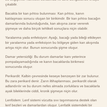
çıkabilir.
Bacakta bir kan pıhtısı bulunması: Kan pıhtısı, kanın
katılaşması sonucu oluşan bir birikimdir. Bir kan pıhtısı bacağın
damarlarında bulunduğunda, kan akışına zarar vererek
şişmeye ve daha birçok tehlikeli sonuçlara niçin olabilir.
Yaralanma yada enfeksiyon: Ayağı, bacağı yada bileği etkileyen
bir yaralanma yada enfeksiyon bu bölgeye giden kan akışında
artışa niçin olur. Bunun sonucunda şişme oluşur.
Damar yetersizliği: Bu durum damarlar kanı yeterince
pompalayamadığında ve kanın bacaklarda birikmesi
sonucunda oluşur.
Perikardit: Kalbin çevresinde keseye benzeyen bir zar bulunur.
Bu zara perikard denir. Zarın iltihaplanması, perikardit olarak
adlandırılır ve bu durum nefes almada zorluklara ve bacaklarla
ayak bileklerinde ciddi, kronik şişmeye niçin olur.
Lenfödem: Lenf sistemi vücutta sıvı taşınmasına destek olan
lenf bezleri ve damarlardan oluşur. Lenfatik sistemdeki bir