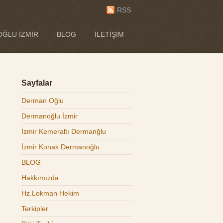
RSS
ĞLU İZMIR
BLOG
İLETIŞIM
Sayfalar
Derman Oğlu
Dermanoğlu İzmir
İzmir Kemeraltı Dermanğlu
İzmir Konak Dermanoğlu
BLOG
Hakkımızda
Hz.Lokman Hekim
Terkipler