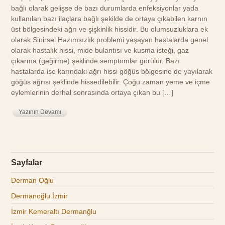
bağlı olarak gelişse de bazı durumlarda enfeksiyonlar yada
kullanılan bazı ilaçlara bağlı şekilde de ortaya çıkabilen karnın
üst bölgesindeki ağrı ve şişkinlik hissidir. Bu olumsuzluklara ek
olarak Sinirsel Hazımsızlık problemi yaşayan hastalarda genel
olarak hastalık hissi, mide bulantısı ve kusma isteği, gaz
çıkarma (geğirme) şeklinde semptomlar görülür. Bazı
hastalarda ise karındaki ağrı hissi göğüs bölgesine de yayılarak
göğüs ağrısı şeklinde hissedilebilir. Çoğu zaman yeme ve içme
eylemlerinin derhal sonrasında ortaya çıkan bu […]
Yazının Devamı
Sayfalar
Derman Oğlu
Dermanoğlu İzmir
İzmir Kemeraltı Dermanğlu