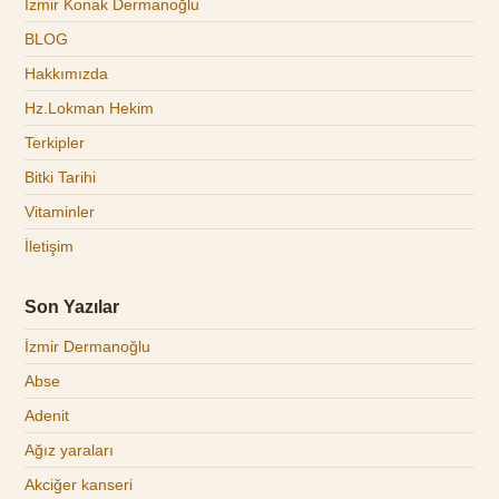
İzmir Konak Dermanoğlu
BLOG
Hakkımızda
Hz.Lokman Hekim
Terkipler
Bitki Tarihi
Vitaminler
İletişim
Son Yazılar
İzmir Dermanoğlu
Abse
Adenit
Ağız yaraları
Akciğer kanseri