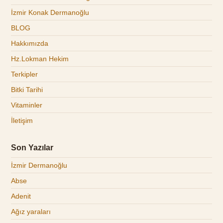
İzmir Konak Dermanoğlu
BLOG
Hakkımızda
Hz.Lokman Hekim
Terkipler
Bitki Tarihi
Vitaminler
İletişim
Son Yazılar
İzmir Dermanoğlu
Abse
Adenit
Ağız yaraları