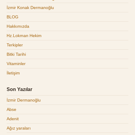
İzmir Konak Dermanoğlu
BLOG
Hakkımızda
Hz.Lokman Hekim
Terkipler
Bitki Tarihi
Vitaminler
İletişim
Son Yazılar
İzmir Dermanoğlu
Abse
Adenit
Ağız yaraları