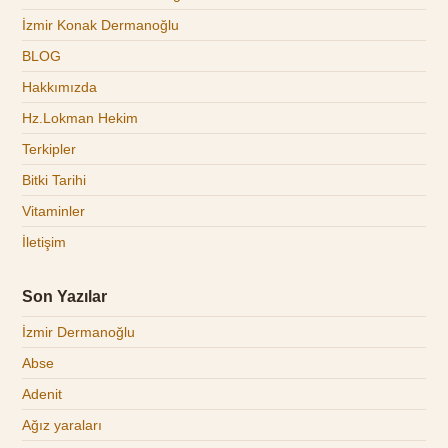
İzmir Konak Dermanoğlu
BLOG
Hakkımızda
Hz.Lokman Hekim
Terkipler
Bitki Tarihi
Vitaminler
İletişim
Son Yazılar
İzmir Dermanoğlu
Abse
Adenit
Ağız yaraları