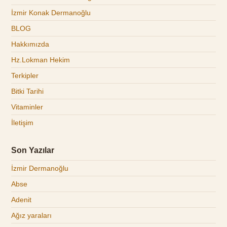
İzmir Konak Dermanoğlu
BLOG
Hakkımızda
Hz.Lokman Hekim
Terkipler
Bitki Tarihi
Vitaminler
İletişim
Son Yazılar
İzmir Dermanoğlu
Abse
Adenit
Ağız yaraları