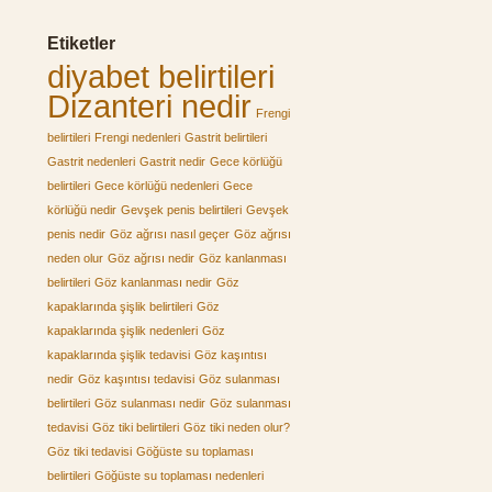
Etiketler
diyabet belirtileri
Dizanteri nedir
Frengi
belirtileri
Frengi nedenleri
Gastrit belirtileri
Gastrit nedenleri
Gastrit nedir
Gece körlüğü
belirtileri
Gece körlüğü nedenleri
Gece
körlüğü nedir
Gevşek penis belirtileri
Gevşek
penis nedir
Göz ağrısı nasıl geçer
Göz ağrısı
neden olur
Göz ağrısı nedir
Göz kanlanması
belirtileri
Göz kanlanması nedir
Göz
kapaklarında şişlik belirtileri
Göz
kapaklarında şişlik nedenleri
Göz
kapaklarında şişlik tedavisi
Göz kaşıntısı
nedir
Göz kaşıntısı tedavisi
Göz sulanması
belirtileri
Göz sulanması nedir
Göz sulanması
tedavisi
Göz tiki belirtileri
Göz tiki neden olur?
Göz tiki tedavisi
Göğüste su toplaması
belirtileri
Göğüste su toplaması nedenleri