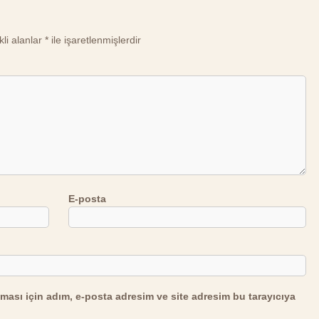
li alanlar
*
ile işaretlenmişlerdir
E-posta
ması için adım, e-posta adresim ve site adresim bu tarayıcıya