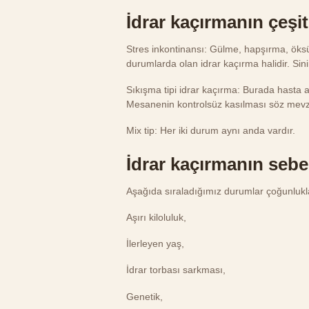
İdrar kaçırmanın çeşit
Stres inkontinansı: Gülme, hapşırma, öksü
durumlarda olan idrar kaçırma halidir. Sinir
Sıkışma tipi idrar kaçırma: Burada hasta ans
Mesanenin kontrolsüz kasılması söz mev
Mix tip: Her iki durum aynı anda vardır.
İdrar kaçırmanın sebe
Aşağıda sıraladığımız durumlar çoğunlukla
Aşırı kiloluluk,
İlerleyen yaş,
İdrar torbası sarkması,
Genetik,