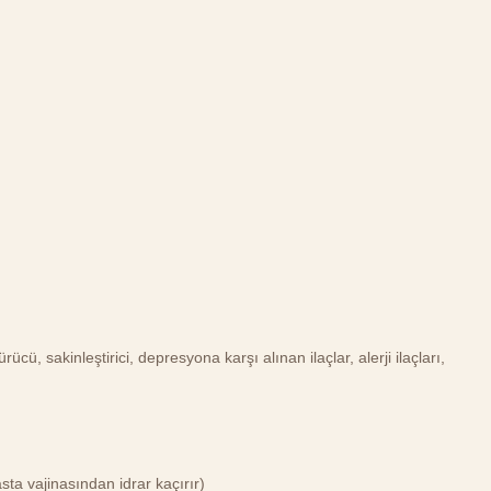
ücü, sakinleştirici, depresyona karşı alınan ilaçlar, alerji ilaçları,
asta vajinasından idrar kaçırır)