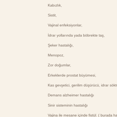
Kabızlık,
Sistit,
Vajinal enfeksiyonlar,
İdrar yollarında yada böbrekte taş,
Şeker hastalığı,
Menopoz,
Zor doğumlar,
Erkeklerde prostat büyümesi,
Kas gevşetici, gerilim düşürücü, idrar söktür
Demans alzheimer hastalığı
Sinir sisteminin hastalığı
Vajina ile mesane içinde fistül. ( burada h