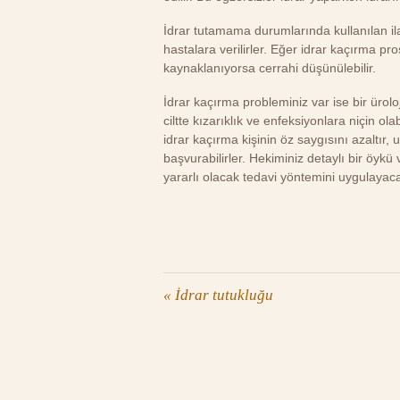
İdrar tutamama durumlarında kullanılan ilaç
hastalara verilirler. Eğer idrar kaçırma 
kaynaklanıyorsa cerrahi düşünülebilir.
İdrar kaçırma probleminiz var ise bir ürol
ciltte kızarıklık ve enfeksiyonlara niçin ola
idrar kaçırma kişinin öz saygısını azaltır
başvurabilirler. Hekiminiz detaylı bir öykü
yararlı olacak tedavi yöntemini uygulayaca
«
İdrar tutukluğu