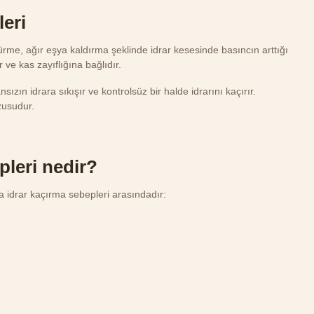
leri
rme, ağır eşya kaldırma şeklinde idrar kesesinde basıncın arttığı
 ve kas zayıflığına bağlıdır.
ızın idrara sıkışır ve kontrolsüz bir halde idrarını kaçırır.
zusudur.
pleri nedir?
 idrar kaçırma sebepleri arasındadır: