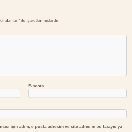
li alanlar
*
ile işaretlenmişlerdir
E-posta
ması için adım, e-posta adresim ve site adresim bu tarayıcıya