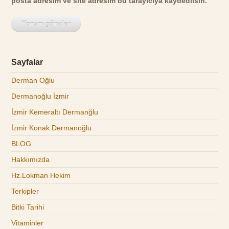
posta adresim ve site adresim bu tarayıcıya kaydedilsin.
Sayfalar
Derman Oğlu
Dermanoğlu İzmir
İzmir Kemeraltı Dermanğlu
İzmir Konak Dermanoğlu
BLOG
Hakkımızda
Hz.Lokman Hekim
Terkipler
Bitki Tarihi
Vitaminler