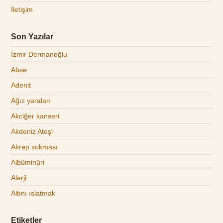
İletişim
Son Yazılar
İzmir Dermanoğlu
Abse
Adenit
Ağız yaraları
Akciğer kanseri
Akdeniz Ateşi
Akrep sokması
Albüminüri
Alerji
Altını ıslatmak
Etiketler