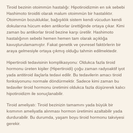
Tiroid bezinin otoimmün hastalığı: Hipotiroidizmin en sık sebebi
Hashimoto tiroiditi olarak malum otoimmün bir hastalıktır.
Otoimmün bozukluklar, bağışıklık sistem kendi vücudun kendi
dokularına hücum eden antikorlar ürettiğinde ortaya çıkar. Kimi
zaman bu antikorlar tiroid bezine karşı üretilir. Hashimoto
hastalığının sebebi hemen hemen tam olarak açıklığa
kavuşturulamamıştır. Fakat genetik ve çevresel faktörlerin bir
araya gelmesiyle ortaya çıkmış olduğu tahmin edilmektedir.
Hipertiroidi tedavisinin komplikasyonu: Oldukca fazla tiroid
hormonu üreten kişiler (Hipertiroidi) çoğu zaman radyoaktif iyot
yada antitiroid ilaçlarla tedavi edilir. Bu tedavilerin amacı tiroid
fonksiyonunu normale döndürmektir. Sadece kimi zaman bu
tedaviler tiroid hormonu üretimini oldukca fazla düşürerek kalıcı
hipotiroidizm ile sonuçlanabilir.
Tiroid ameliyatı: Tiroid bezinizin tamamını yada büyük bir
kısmının ameliyatla alınması hormon üretimini azaltabilir yada
durdurabilir. Bu durumda, yaşam boyu tiroid hormonu takviyesi
gerekir.