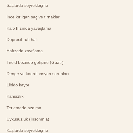
Saçlarda seyrekleşme
İnce kırılgan saç ve tırnaklar
Kalp hızında yavaşlama
Depresif ruh hali
Hafızada zayıflama
Tiroid bezinde gelişme (Guatr)
Denge ve koordinasyon sorunları
Libido kaybı
Kansızlık
Terlemede azalma
Uykusuzluk (İnsomnia)
Kaşlarda seyrekleşme