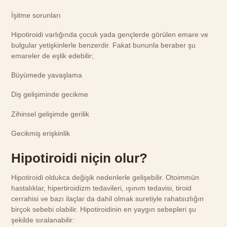
İşitme sorunları
Hipotiroidi varlığında çocuk yada gençlerde görülen emare ve
bulgular yetişkinlerle benzerdir. Fakat bununla beraber şu
emareler de eşlik edebilir;
Büyümede yavaşlama
Diş gelişiminde gecikme
Zihinsel gelişimde gerilik
Gecikmiş erişkinlik
Hipotiroidi niçin olur?
Hipotiroidi oldukca değişik nedenlerle gelişebilir. Otoimmün
hastalıklar, hipertiroidizm tedavileri, ışınım tedavisi, tiroid
cerrahisi ve bazı ilaçlar da dahil olmak suretiyle rahatsızlığın
birçok sebebi olabilir. Hipotiroidinin en yaygın sebepleri şu
şekilde sıralanabilir: