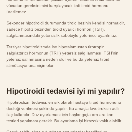
vücudun gereksinimini karşılayacak kafi tiroid hormonu
üretilemez.
Sekonder hipotiroidi durumunda tiroid bezinin kendisi normaldir,
sadece hipofiz bezinden tiroid uyarıcı hormon (TSH),
salgılanmasındaki yetersizlik sebebiyle yeterince uyarılmaz.
Tersiyer hipotiroidizmde ise hipotalamustan tirotropin
salgılattırıcı hormonun (TRH) yetersiz salgılanması, TSH’nin
yetersiz salınmasına neden olur ve bu da yetersiz tiroid
stimülasyonuna niçin olur.
Hipotiroidi tedavisi iyi mi yapılır?
Hipotiroidizm tedavisi, en sık olarak hastaya tiroid hormonunu
desteği verilmesi şeklinde yapılır. Bu amaçla levotiroksin adlı
ilaç kullanılır. Doz ayarlaması için başlangıçta ara ara kan
testleri yapılması gerekir. Bu ayarlama işi birazcık vakit alabilir.