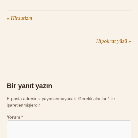
«
Hirsutizm
Hipokrat yüzü
»
Bir yanıt yazın
E-posta adresiniz yayınlanmayacak.
Gerekli alanlar
*
ile
işaretlenmişlerdir
Yorum
*