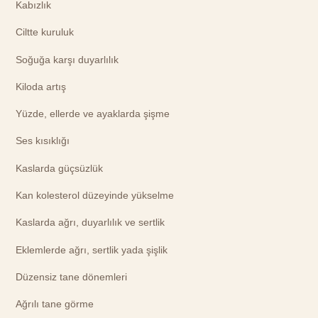
Kabızlık
Ciltte kuruluk
Soğuğa karşı duyarlılık
Kiloda artış
Yüzde, ellerde ve ayaklarda şişme
Ses kısıklığı
Kaslarda güçsüzlük
Kan kolesterol düzeyinde yükselme
Kaslarda ağrı, duyarlılık ve sertlik
Eklemlerde ağrı, sertlik yada şişlik
Düzensiz tane dönemleri
Ağrılı tane görme