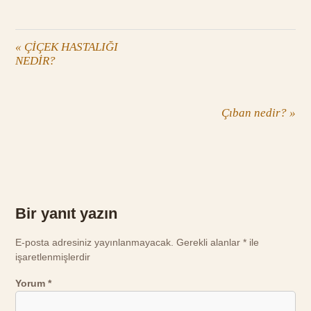
«
ÇİÇEK HASTALIĞI
NEDİR?
Çıban nedir?
»
Bir yanıt yazın
E-posta adresiniz yayınlanmayacak.
Gerekli alanlar
*
ile
işaretlenmişlerdir
Yorum
*