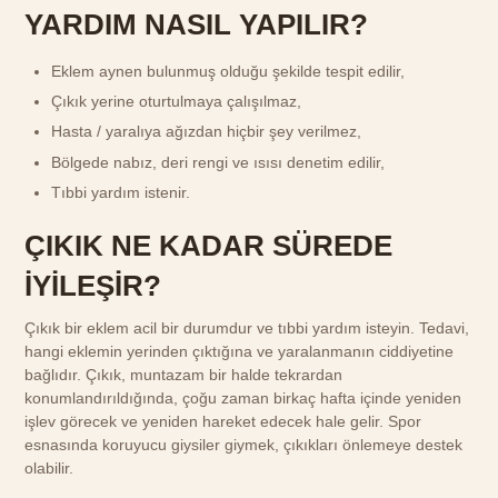
YARDIM NASIL YAPILIR?
Eklem aynen bulunmuş olduğu şekilde tespit edilir,
Çıkık yerine oturtulmaya çalışılmaz,
Hasta / yaralıya ağızdan hiçbir şey verilmez,
Bölgede nabız, deri rengi ve ısısı denetim edilir,
Tıbbi yardım istenir.
ÇIKIK NE KADAR SÜREDE
İYİLEŞİR?
Çıkık bir eklem acil bir durumdur ve tıbbi yardım isteyin. Tedavi,
hangi eklemin yerinden çıktığına ve yaralanmanın ciddiyetine
bağlıdır. Çıkık, muntazam bir halde tekrardan
konumlandırıldığında, çoğu zaman birkaç hafta içinde yeniden
işlev görecek ve yeniden hareket edecek hale gelir. Spor
esnasında koruyucu giysiler giymek, çıkıkları önlemeye destek
olabilir.