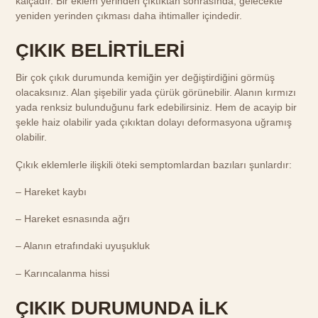
kalçadır. Bir eklem yerinden çıktıktan sonrasında, gelecekte
yeniden yerinden çıkması daha ihtimaller içindedir.
ÇIKIK BELİRTİLERİ
Bir çok çıkık durumunda kemiğin yer değiştirdiğini görmüş
olacaksınız. Alan şişebilir yada çürük görünebilir. Alanın kırmızı
yada renksiz bulunduğunu fark edebilirsiniz. Hem de acayip bir
şekle haiz olabilir yada çıkıktan dolayı deformasyona uğramış
olabilir.
Çıkık eklemlerle ilişkili öteki semptomlardan bazıları şunlardır:
– Hareket kaybı
– Hareket esnasında ağrı
– Alanın etrafındaki uyuşukluk
– Karıncalanma hissi
ÇIKIK DURUMUNDA İLK