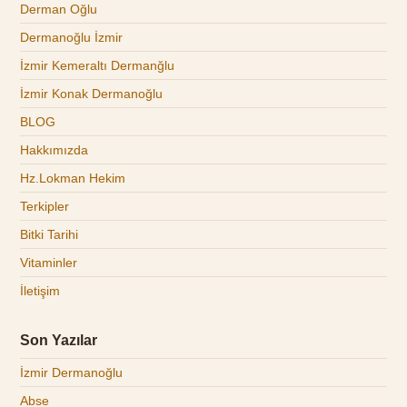
Derman Oğlu
Dermanoğlu İzmir
İzmir Kemeraltı Dermanğlu
İzmir Konak Dermanoğlu
BLOG
Hakkımızda
Hz.Lokman Hekim
Terkipler
Bitki Tarihi
Vitaminler
İletişim
Son Yazılar
İzmir Dermanoğlu
Abse