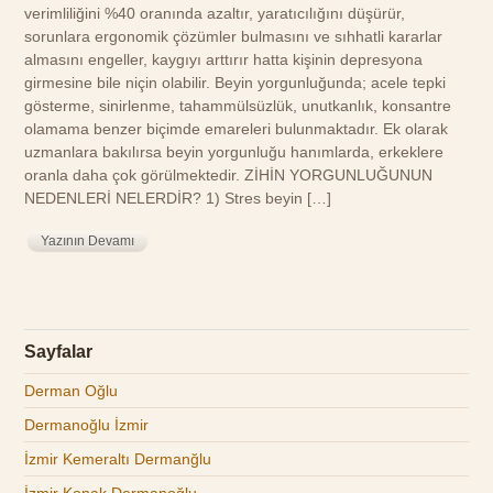
verimliliğini %40 oranında azaltır, yaratıcılığını düşürür,
sorunlara ergonomik çözümler bulmasını ve sıhhatli kararlar
almasını engeller, kaygıyı arttırır hatta kişinin depresyona
girmesine bile niçin olabilir. Beyin yorgunluğunda; acele tepki
gösterme, sinirlenme, tahammülsüzlük, unutkanlık, konsantre
olamama benzer biçimde emareleri bulunmaktadır. Ek olarak
uzmanlara bakılırsa beyin yorgunluğu hanımlarda, erkeklere
oranla daha çok görülmektedir. ZİHİN YORGUNLUĞUNUN
NEDENLERİ NELERDİR? 1) Stres beyin […]
Yazının Devamı
Sayfalar
Derman Oğlu
Dermanoğlu İzmir
İzmir Kemeraltı Dermanğlu