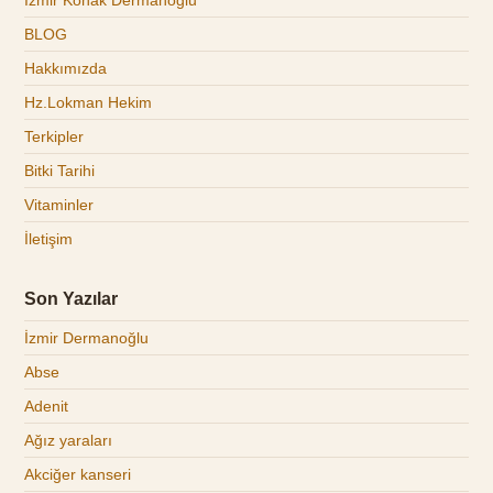
İzmir Konak Dermanoğlu
BLOG
Hakkımızda
Hz.Lokman Hekim
Terkipler
Bitki Tarihi
Vitaminler
İletişim
Son Yazılar
İzmir Dermanoğlu
Abse
Adenit
Ağız yaraları
Akciğer kanseri