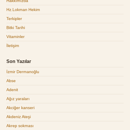
Hakkımızda
Hz.Lokman Hekim
Terkipler
Bitki Tarihi
Vitaminler
İletişim
Son Yazılar
İzmir Dermanoğlu
Abse
Adenit
Ağız yaraları
Akciğer kanseri
Akdeniz Ateşi
Akrep sokması