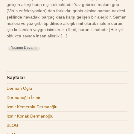
gelişen allerji buna niçin olmaktadır.Yaz gribi ise malum grip
(Virüs enfeksiyonları) den farklıdır, gribin aksine saman nezlesi
şeklinde havadaki parçaçıklara karşı gelişen bir alerjidir. Saman
nezlesi ve yaz gribi tıp dilinde allerjik rinit olarak malum durum
için kullanılan yaygın isimlerdir. (Rinit, burun iltihabıdır.)Her yıl
oldukca sayıda insan allerjik […]
Yazının Devamı
Sayfalar
Derman Oğlu
Dermanoğlu İzmir
İzmir Kemeraltı Dermanğlu
İzmir Konak Dermanoğlu
BLOG