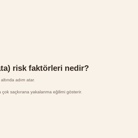
a) risk faktörleri nedir?
 altında adım atar.
 çok saçkırana yakalanma eğilimi gösterir.