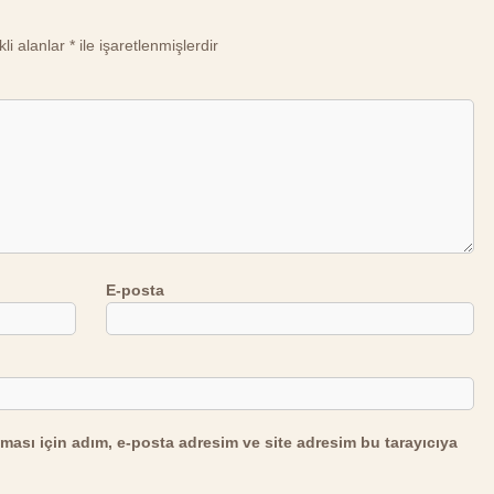
li alanlar
*
ile işaretlenmişlerdir
E-posta
ması için adım, e-posta adresim ve site adresim bu tarayıcıya