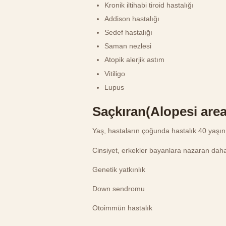
Kronik iltihabi tiroid hastalığı
Addison hastalığı
Sedef hastalığı
Saman nezlesi
Atopik alerjik astım
Vitiligo
Lupus
Saçkıran(Alopesi areat
Yaş, hastaların çoğunda hastalık 40 yaşın
Cinsiyet, erkekler bayanlara nazaran daha
Genetik yatkınlık
Down sendromu
Otoimmün hastalık