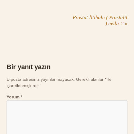
Prostat İltihabı ( Prostatit
) nedir ?
»
Bir yanıt yazın
E-posta adresiniz yayınlanmayacak.
Gerekli alanlar
*
ile
işaretlenmişlerdir
Yorum
*