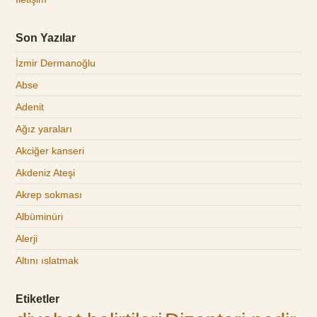
Son Yazılar
İzmir Dermanoğlu
Abse
Adenit
Ağız yaraları
Akciğer kanseri
Akdeniz Ateşi
Akrep sokması
Albüminüri
Alerji
Altını ıslatmak
Etiketler