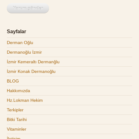
Sayfalar
Derman Oğlu
Dermanoğlu İzmir
İzmir Kemeraltı Dermanğlu
İzmir Konak Dermanoğlu
BLOG
Hakkımızda
Hz.Lokman Hekim
Terkipler
Bitki Tarihi
Vitaminler
İletişim