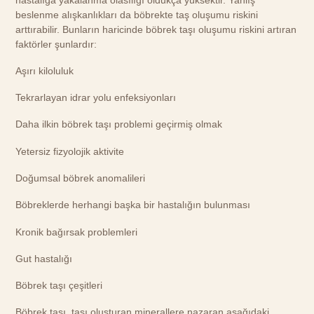
beslenme alışkanlıkları da böbrekte taş oluşumu riskini
arttırabilir. Bunların haricinde böbrek taşı oluşumu riskini artıran
faktörler şunlardır:
Aşırı kiloluluk
Tekrarlayan idrar yolu enfeksiyonları
Daha ilkin böbrek taşı problemi geçirmiş olmak
Yetersiz fizyolojik aktivite
Doğumsal böbrek anomalileri
Böbreklerde herhangi başka bir hastalığın bulunması
Kronik bağırsak problemleri
Gut hastalığı
Böbrek taşı çeşitleri
Böbrek taşı, taşı oluşturan minerallere nazaran aşağıdaki