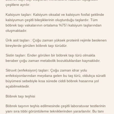
çeşitlere ayrılır:
Kalsiyum taşları: Kalsiyum oksalat ve kalsiyum fosfat şeklinde
kalsiyumun çeşitli bileşiklerinin oluşturduğu taşlardır. Tüm
böbrek taşı vakalarının ortalama %75’i kalsiyum taşlarından
oluşmaktadır.
Ürik asit taşları : Çoğu zaman yüksek proteinli rejimle beslenen
bireylerde görülen böbrek taşı türüdür.
Sistin taşları: Ender görülen bir böbrek taşı türü olmakla
beraber çoğu zaman metabolik bozukluklardan kaynaklıdır.
Sitruvit (enfeksiyon) taşları: Çoğu zaman idrar yolu
enfeksiyonlarından meydana gelen bu taş türü, oldukça süratli
büyümesi sebebiyle kısa sürede ciddi böbrek hasarına yol
açabilmektedir.
Böbrek taşı teşhisi
Böbrek taşının teşhis edilmesinde çeşitli laboratuvar testlerinin
yanı sıra tıbbi görüntüleme tekniklerinden yararlanılır. Bu tanı