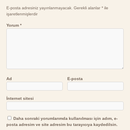
E-posta adresiniz yayınlanmayacak.
Gerekli alanlar
*
ile
işaretlenmişlerdir
Yorum
*
Ad
E-posta
İnternet sitesi
Daha sonraki yorumlarımda kullanılması için adım, e-
posta adresim ve site adresim bu tarayıcıya kaydedilsin.