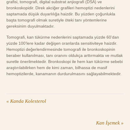
grafisi, tomografi, digital substrat anjiografi (DSA) ve
bronkoskopidir. Direk akciğer grafileri hemoptizi nedenlerini
saptamada düşük duyarlılığa haizdir. Bu yüzden çoğunlukla
başta tomografi olmak suretiyle öteki tanı yöntemlerine
gereksinim duyulmaktadır.
Tomografi, kan tükürme nedenlerini saptamada yüzde 60’dan
yüzde 100’lere kadar değişen oranlarda sensitiviteye haizdir.
Hemoptizi değerlendirmesinde tomografi ile bronkoskopinin
beraber kullanılması, tanı oranını oldukça arttırmakta ve mutlak
suretle önerilmektedir. Bronkoskopi ile hem kan tükürme sebebi
araştırılabilirken hem de kimi zaman, bilhassa de masif
hemoptizilerde, kanamanın durdurulmasını sağlayabilmektedir.
«
Kanda Kolesterol
Kan İşemek
»