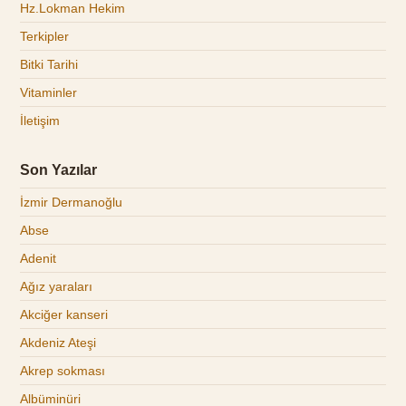
Hz.Lokman Hekim
Terkipler
Bitki Tarihi
Vitaminler
İletişim
Son Yazılar
İzmir Dermanoğlu
Abse
Adenit
Ağız yaraları
Akciğer kanseri
Akdeniz Ateşi
Akrep sokması
Albüminüri