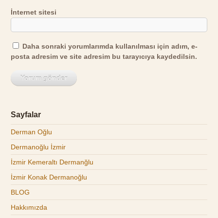
İnternet sitesi
Daha sonraki yorumlarımda kullanılması için adım, e-
posta adresim ve site adresim bu tarayıcıya kaydedilsin.
Sayfalar
Derman Oğlu
Dermanoğlu İzmir
İzmir Kemeraltı Dermanğlu
İzmir Konak Dermanoğlu
BLOG
Hakkımızda